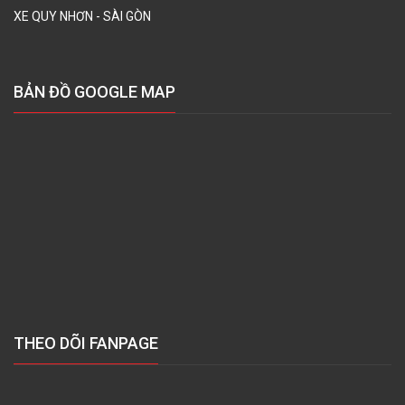
XE QUY NHƠN - SÀI GÒN
BẢN ĐỒ GOOGLE MAP
THEO DÕI FANPAGE