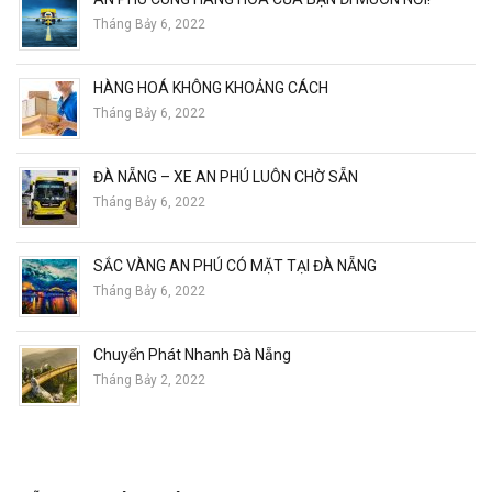
Tháng Bảy 6, 2022
HÀNG HOÁ KHÔNG KHOẢNG CÁCH
Tháng Bảy 6, 2022
ĐÀ NẴNG – XE AN PHÚ LUÔN CHỜ SẴN
Tháng Bảy 6, 2022
SẮC VÀNG AN PHÚ CÓ MẶT TẠI ĐÀ NẴNG
Tháng Bảy 6, 2022
Chuyển Phát Nhanh Đà Nẵng
Tháng Bảy 2, 2022