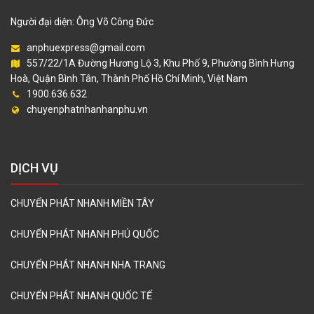
Người đại diện: Ông Võ Công Đức
anphuexpress@gmail.com
557/22/1A Đường Hương Lộ 3, Khu Phố 9, Phường Bình Hưng
Hoà, Quận Bình Tân, Thành Phố Hồ Chí Minh, Việt Nam
1900.636.632
chuyenphatnhanhanphu.vn
DỊCH VỤ
CHUYỂN PHÁT NHANH MIỀN TÂY
CHUYỂN PHÁT NHANH PHÚ QUỐC
CHUYỂN PHÁT NHANH NHA TRANG
CHUYỂN PHÁT NHANH QUỐC TẾ