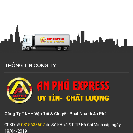
THÔNG TIN CÔNG TY
Công Ty TNHH Vận Tải & Chuyển Phát Nhanh An Phú.
GPKD số
0315638607
do Sở KH và ĐT TP Hồ Chí Minh cấp ngày
18/04/2019