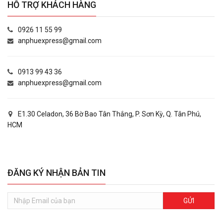
HỖ TRỢ KHÁCH HÀNG
0926 11 55 99
anphuexpress@gmail.com
0913 99 43 36
anphuexpress@gmail.com
E1.30 Celadon, 36 Bờ Bao Tân Thắng, P. Sơn Kỳ, Q. Tân Phú,
HCM
ĐĂNG KÝ NHẬN BẢN TIN