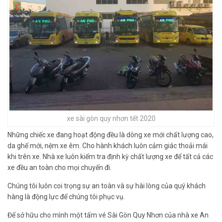
xe sài gòn quy nhơn tết 2020
Những chiếc xe đang hoạt động đều là dòng xe mới chất lượng cao,
da ghế mới, nệm xe êm. Cho hành khách luôn cảm giác thoải mái
khi trên xe. Nhà xe luôn kiểm tra định kỳ chất lượng xe để tất cả các
xe đều an toàn cho mọi chuyến đi.
Chúng tôi luôn coi trọng sự an toàn và sự hài lòng của quý khách
hàng là động lực để chúng tôi phục vụ.
Để sở hữu cho mình một tấm vé Sài Gòn Quy Nhơn của nhà xe An