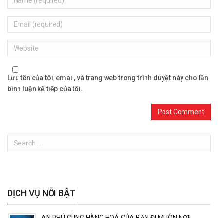
Email
Website
Lưu tên của tôi, email, và trang web trong trình duyệt này cho lần
bình luận kế tiếp của tôi.
DỊCH VỤ NỖI BẬT
AN PHÚ CÙNG HÀNG HOÁ CỦA BẠN ĐI MUÔN NƠI!