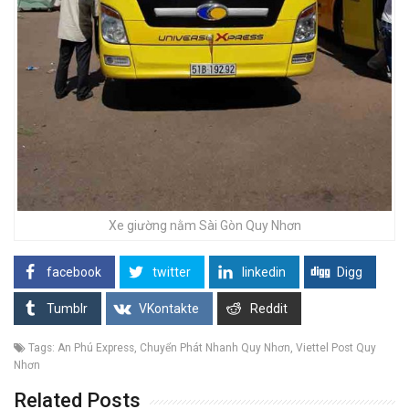
Xe giường nằm Sài Gòn Quy Nhơn
facebook
twitter
linkedin
Digg
Tumblr
VKontakte
Reddit
Tags:
An Phú Express
,
Chuyển Phát Nhanh Quy Nhơn
,
Viettel Post Quy
Nhơn
Related Posts