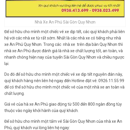
Nhà Xe An Phú Sài Gòn Quy Nhơn
Để sở hữu cho mình một chiếc vé xe dịp tết, các quý khách phải liên
hệ với các nhà xe từ rất sớm. Nhất là các nhà xe có tiếng như nhà
xe An Phú Quy Nhơn. Trong các nhà xe trên địa bàn Quy Nhơn thì
nhà xe An Phú được đánh giá là nhà xe chất lượng tốt, an toàn, và
nhanh chóng hiện nay của tuyến Sài Gòn Quy Nhơn và chiều ngược
lại.
Do đó để sở hữu cho mình một chiếc vé xe dịp tết nguyên đán này,
quý khách hàng nên liên hệ ngay đến Hotline đặt vé: 0926.11.55.99
để có thể sở hữu cho mình một chiếc vé của một nhà xe an toàn và
chất lượng.
Giá vé của hà xe An Phú giao động từ 500 đến 800 ngàn đồng tùy
thuộc vào ngày khởi hành của quý khách.
Để sở hữu cho mình một tấm vé Sài Gòn Quy Nhơn của nhà xe An
Phú, quý khách vui lòng liên hệ ngay: