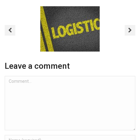
Dịch Vụ Chuyển
Phát Nhanh Nha
Trang
Leave a comment
Comment...
Name