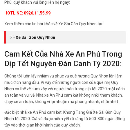
Phú, quý khách vui lòng liên hệ ngay:
HOTLINE: 0926.11.55.99
Xem thêm các tin bài khác về Xe Sài Gòn Quy Nhơn tại:
>>
Xe Sài Gòn Quy Nhơn
Cam Kết Của Nhà Xe An Phú Trong
Dịp Tết Nguyên Đán Canh Tý 2020:
Chúng tôi luôn lấy nhiệm vụ phục vụ quê hương Quy Nhơn lên làm
mục đích hàng đầu. Vì vậy để những người con của quê mẹ Quy
Nhơn có thể về sum vầy với người thân trong dịp tết 2020 một cách
an toàn và vui vẻ. Nhà xe An Phú cam kết không nhồi thêm khách,
chạy xe an toàn, không vì lợi nhuận mà phóng nhanh, nhồi nhét.
Đặc biệt nhà xe An Phú cam kết: Không Tăng Giá Xe Sài Gòn Quy
Nhơn tết 2020. Giá vé được niêm yết rõ ràng từ 500-800 ngàn đồng
tùy vào thời gian khởi hành của quý khách.